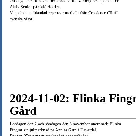
Onsdagen den 6 november körde vi till Varberg och spelade för
Aktiv Senior på Café Höjden.
Vi spelade en blandad repertoar med allt från Creedence CR till
svenska visor.
2024-11-02: Flinka Fing
Gård
Lördagen den 2 och söndagen den 3 november anordnade Flinka
Fingrar sin julmarknad på Annies Gård i Haverdal.