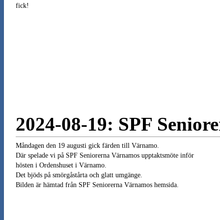
fick!
2024-08-19: SPF Senior
Måndagen den 19 augusti gick färden till Värnamo.
Där spelade vi på SPF Seniorerna Värnamos upptaktsmöte inför
hösten i Ordenshuset i Värnamo.
Det bjöds på smörgåstårta och glatt umgänge.
Bilden är hämtad från SPF Seniorerna Värnamos hemsida.