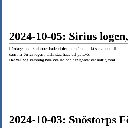
2024-10-05: Sirius loge
Lördagen den 5 oktober hade vi den stora äran att få spela upp till
dans när Sirius logen i Halmstad hade bal på Lv6.
Det var hög stämning hela kvällen och dansgolvet var aldrig tomt.
2024-10-03: Snöstorps 