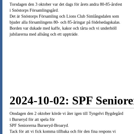
Torsdagen den 3 oktober var det dags för årets andra 80-85-årsfest
i Snöstorps Församlingsgård.
Det är Snöstorps Församling och Lions Club Simlångsdalen som
bjuder alla församlingens 80- och 85-åringar på födelsedagskalas.
Borden var dukade med kaffe, kakor och tårta och vi underhöll
jubilarerna med allsång och ett uppträde.
2024-10-02: SPF Senior
Onsdagen den 2 oktober körde vi åter igen till Tyngelvi Bygdegård
i Burseryd för att spela för
SPF Seniorerna Burseryd-Broaryd.
Tack för att vi fick komma tillbaka och för den fina respons vi