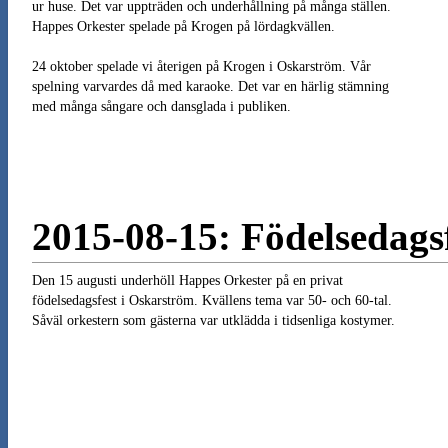
ur huse. Det var uppträden och underhållning på många ställen.
Happes Orkester spelade på Krogen på lördagkvällen.
24 oktober spelade vi återigen på Krogen i Oskarström. Vår
spelning varvardes då med karaoke. Det var en härlig stämning
med många sångare och dansglada i publiken.
2015-08-15: Födelsedags
Den 15 augusti underhöll Happes Orkester på en privat
födelsedagsfest i Oskarström. Kvällens tema var 50- och 60-tal.
Såväl orkestern som gästerna var utklädda i tidsenliga kostymer.