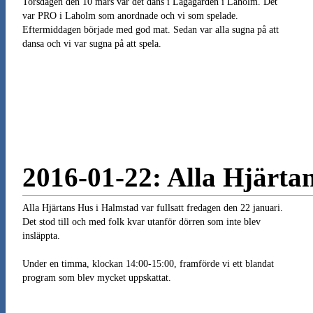
Torsdagen den 10 mars var det dans i Lagagården i Laholm. Det
var PRO i Laholm som anordnade och vi som spelade.
Eftermiddagen började med god mat. Sedan var alla sugna på att
dansa och vi var sugna på att spela.
2016-01-22: Alla Hjärta
Alla Hjärtans Hus i Halmstad var fullsatt fredagen den 22 januari.
Det stod till och med folk kvar utanför dörren som inte blev
insläppta.
Under en timma, klockan 14:00-15:00, framförde vi ett blandat
program som blev mycket uppskattat.