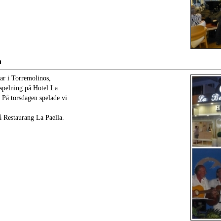
n
ar i Torremolinos,
 spelning på Hotel La
. På torsdagen spelade vi
å Restaurang La Paella.