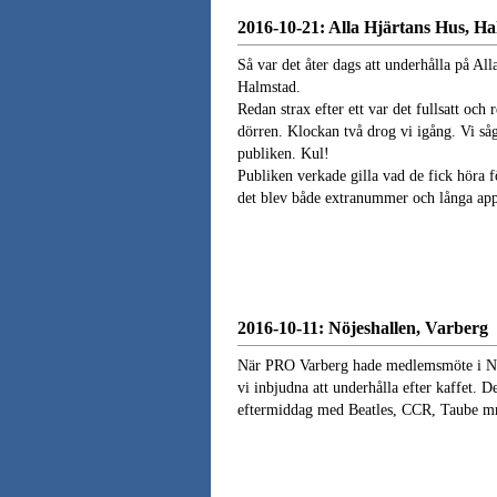
2016-10-21: Alla Hjärtans Hus, H
Så var det åter dags att underhålla på All
Halmstad.
Redan strax efter ett var det fullsatt och 
dörren. Klockan två drog vi igång. Vi såg
publiken. Kul!
Publiken verkade gilla vad de fick höra
det blev både extranummer och långa app
2016-10-11: Nöjeshallen, Varberg
När PRO Varberg hade medlemsmöte i Nöj
vi inbjudna att underhålla efter kaffet. De
eftermiddag med Beatles, CCR, Taube 