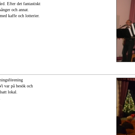
rd. Efter det fantastiskt
sånger och annat.
med kaffe och lotterier.
ningsförening
Vi var på besök och
satt lokal.
.