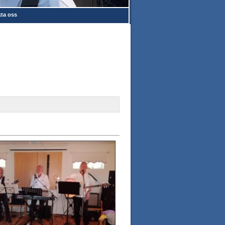
ta oss