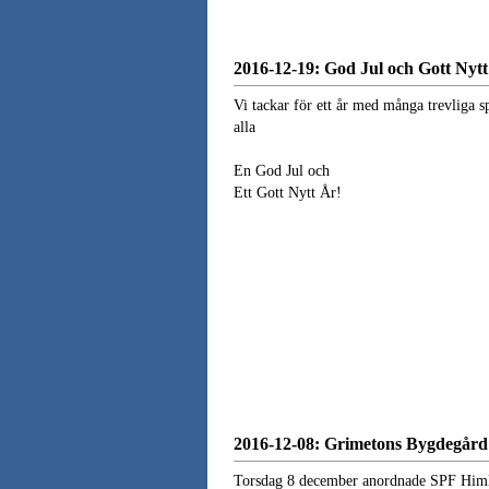
2016-12-19: God Jul och Gott Nytt
Vi tackar för ett år med många trevliga s
alla
En God Jul och
Ett Gott Nytt År!
2016-12-08: Grimetons Bygdegård
Torsdag 8 december anordnade SPF Himle