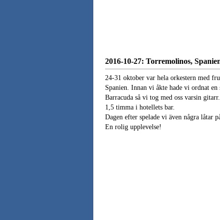
2016-10-27: Torremolinos, Spanie
24-31 oktober var hela orkestern med fru
Spanien. Innan vi åkte hade vi ordnat en
Barracuda så vi tog med oss varsin gitarr
1,5 timma i hotellets bar.
Dagen efter spelade vi även några låtar p
En rolig upplevelse!