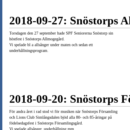
2018-09-27: Snöstorps 
Torsdagen den 27 september hade SPF Seniorerna Snöstorp sin
höstfest i Snöstorps Allmogegård.
Vi spelade bl a allsånger under maten och sedan ett
underhållningsprogram.
2018-09-20: Snöstorps 
För andra året i rad stod vi för musiken när Snöstorps Församling
och Lions Club Simlångsdalen bjöd alla 80- och 85-åringar på
födelsedagsfest i Snöstorps Församlingsgård.
Vi spelade allsånger, underhållning mm.