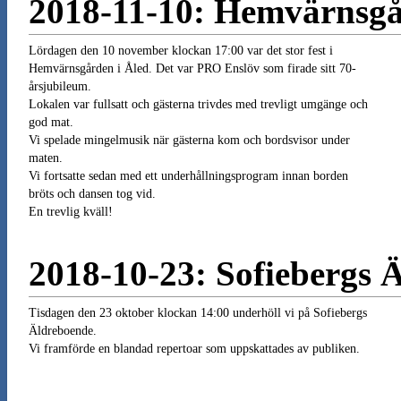
2018-11-10: Hemvärnsgå
Lördagen den 10 november klockan 17:00 var det stor fest i
Hemvärnsgården i Åled. Det var PRO Enslöv som firade sitt 70-
årsjubileum.
Lokalen var fullsatt och gästerna trivdes med trevligt umgänge och
god mat.
Vi spelade mingelmusik när gästerna kom och bordsvisor under
maten.
Vi fortsatte sedan med ett underhållningsprogram innan borden
bröts och dansen tog vid.
En trevlig kväll!
2018-10-23: Sofiebergs 
Tisdagen den 23 oktober klockan 14:00 underhöll vi på Sofiebergs
Äldreboende.
Vi framförde en blandad repertoar som uppskattades av publiken.