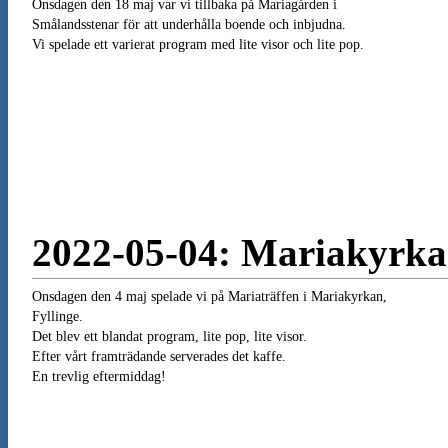
Onsdagen den 18 maj var vi tillbaka på Mariagården i
Smålandsstenar för att underhålla boende och inbjudna.
Vi spelade ett varierat program med lite visor och lite pop.
2022-05-04: Mariakyrkan
Onsdagen den 4 maj spelade vi på Mariaträffen i Mariakyrkan,
Fyllinge.
Det blev ett blandat program, lite pop, lite visor.
Efter vårt framträdande serverades det kaffe.
En trevlig eftermiddag!