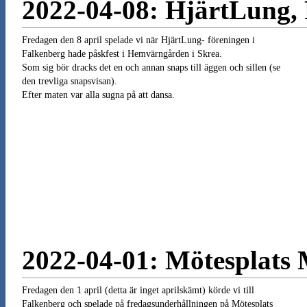
2022-04-08: HjärtLung,
Fredagen den 8 april spelade vi när HjärtLung- föreningen i
Falkenberg hade påskfest i Hemvärngården i Skrea.
Som sig bör dracks det en och annan snaps till äggen och sillen (se
den trevliga snapsvisan).
Efter maten var alla sugna på att dansa.
2022-04-01: Mötesplats 
Fredagen den 1 april (detta är inget aprilskämt) körde vi till
Falkenberg och spelade på fredagsunderhållningen på Mötesplats