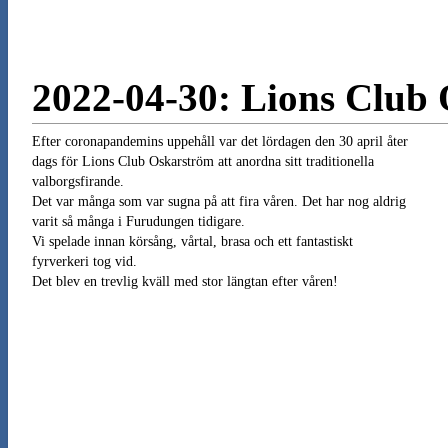
2022-04-30: Lions Club
Efter coronapandemins uppehåll var det lördagen den 30 april åter
dags för Lions Club Oskarström att anordna sitt traditionella
valborgsfirande.
Det var många som var sugna på att fira våren. Det har nog aldrig
varit så många i Furudungen tidigare.
Vi spelade innan körsång, vårtal, brasa och ett fantastiskt
fyrverkeri tog vid.
Det blev en trevlig kväll med stor längtan efter våren!