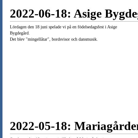
2022-06-18: Asige Bygd
Lördagen den 18 juni spelade vi på en födelsedagsfest i Asige
Bygdegård.
Det blev "mingellåtar", bordsvisor och dansmusik.
2022-05-18: Mariagårde