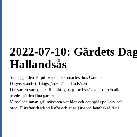
2022-07-10: Gärdets Da
Hallandsås
Söndagen den 10 juli var det sommarfest hos Gärdets
Dagverksamhet, Bingsgärde på Hallandsåsen.
Det var en varm, men lite blåsig, dag med strålande sol och alla
trivdes på den fina gården.
Vi spelade innan grillmästaren var klar och det bjöds på korv och
bröd. Därefter drack vi kaffe och åt en jättegod hembakad tårta.