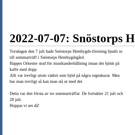
2022-07-07: Snöstorps 
Torsdagen den 7 juli hade Snöstorps Hembygds-förening bjudit in
till sommarträff i Snöstorps Hembygdsgård.
Happes Orkester stod för musikunderhållning innan det bjöds på
kaffe med dopp.
Allt var trevligt utom vädret som bjöd på några regnskurar. Men
har man trevligt så kan man stå ut med det.
Detta var den första av tre sommarträffar. De fortsätter 21 juli och
28 juli.
Hoppas vi ses då!